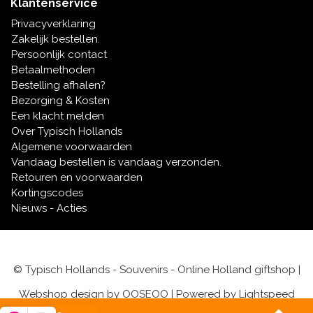
Klantenservice
Privacyverklaring
Zakelijk bestellen.
Persoonlijk contact
Betaalmethoden
Bestelling afhalen?
Bezorging & Kosten
Een klacht melden
Over Typisch Hollands
Algemene voorwaarden
Vandaag bestellen is vandaag verzonden.
Retouren en voorwaarden
Kortingscodes
Nieuws - Acties
© Typisch Hollands - Souvenirs - Online Holland giftshop |
Webshop design by
OOSEOO
| Powered by
Lightspeed