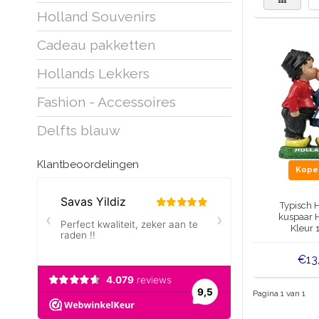
Holland Souvenirs
Cadeau pakketten
Hollands Lekkers
Fashion - Accessoires
Delfts blauw
Klantbeoordelingen
Kop
Typisch 
kuspaar H
Kleur 
€13
Pagina 1 van 1