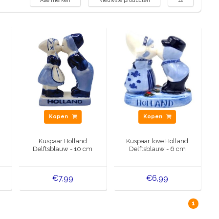
Alle merken
Nieuwste producten
12
Kopen
Kopen
Kuspaar Holland
Kuspaar love Holland
Delftsblauw - 10 cm
Delftsblauw - 6 cm
€7,99
€6,99
1