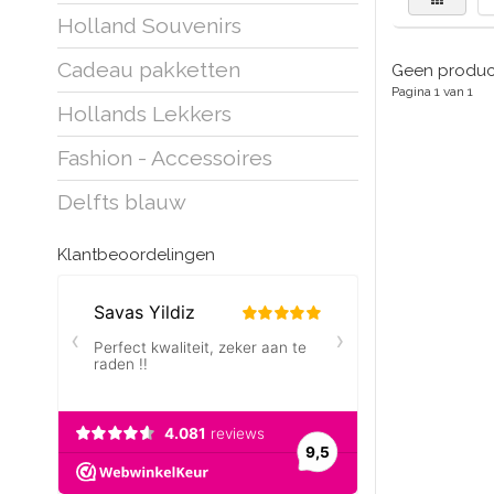
Holland Souvenirs
Cadeau pakketten
Geen product
Pagina 1 van 1
Hollands Lekkers
Fashion - Accessoires
Delfts blauw
Klantbeoordelingen