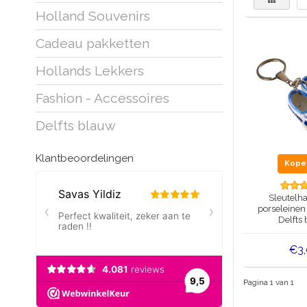
Holland Souvenirs
Cadeau pakketten
Hollands Lekkers
Fashion - Accessoires
Delfts blauw
Klantbeoordelingen
Kop
Sleutelha
porseleinen
Delfts
€3
Pagina 1 van 1