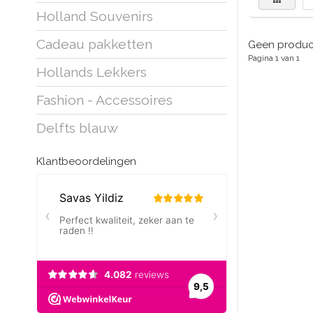
Holland Souvenirs
Cadeau pakketten
Geen product
Pagina 1 van 1
Hollands Lekkers
Fashion - Accessoires
Delfts blauw
Klantbeoordelingen