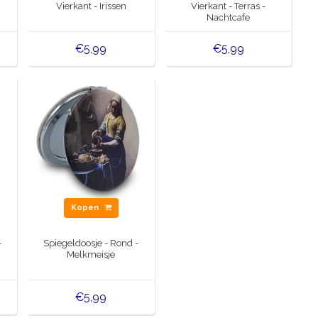
Vierkant - Irissen
Vierkant - Terras -
Nachtcafe
€5,99
€5,99
Kopen
-
Spiegeldoosje - Rond -
Melkmeisje
€5,99