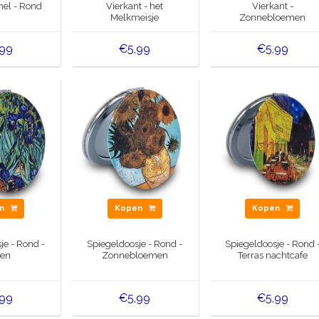
el - Rond
Vierkant - het
Vierkant -
Melkmeisje
Zonnebloemen
,99
€5,99
€5,99
en
Kopen
Kopen
je - Rond -
Spiegeldoosje - Rond -
Spiegeldoosje - Rond 
sen
Zonnebloemen
Terras nachtcafe
,99
€5,99
€5,99