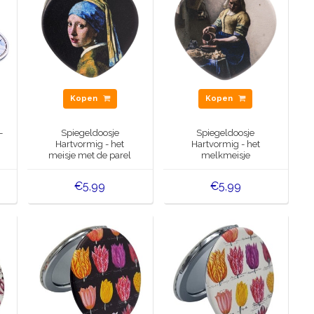
Kopen
Kopen
-
Spiegeldoosje
Spiegeldoosje
Hartvormig - het
Hartvormig - het
meisje met de parel
melkmeisje
€5,99
€5,99