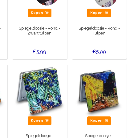
Kopen
Kopen
-
Spiegeldoosje - Rond -
Spiegeldoosje - Rond -
Zwart tulpen
Tulpen
€5,99
€5,99
Kopen
Kopen
Spiegeldoosje -
Spiegeldoosje -