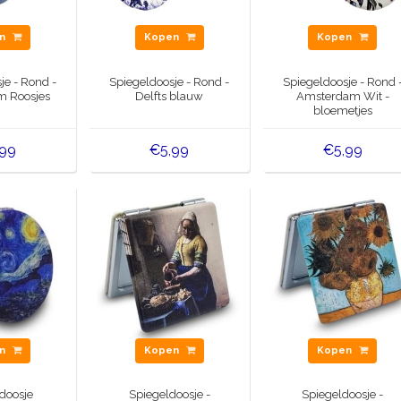
en
Kopen
Kopen
je - Rond -
Spiegeldoosje - Rond -
Spiegeldoosje - Rond 
 Roosjes
Delfts blauw
Amsterdam Wit -
bloemetjes
,99
€5,99
€5,99
en
Kopen
Kopen
doosje
Spiegeldoosje -
Spiegeldoosje -