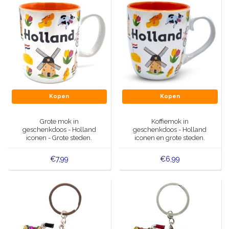
Kopen
Kopen
Grote mok in
Koffiemok in
geschenkdoos - Holland
geschenkdoos - Holland
iconen - Grote steden.
iconen en grote steden.
€7,99
€6,99