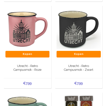
Kopen
Kopen
Utrecht - Retro
Utrecht - Retro
Campusmok - Roze
Campusmok - Zwart
€7,99
€7,99