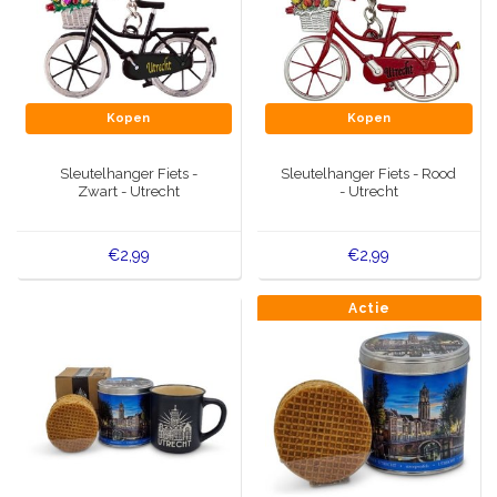
Kopen
Kopen
Sleutelhanger Fiets -
Sleutelhanger Fiets - Rood
Zwart - Utrecht
- Utrecht
€2,99
€2,99
Actie