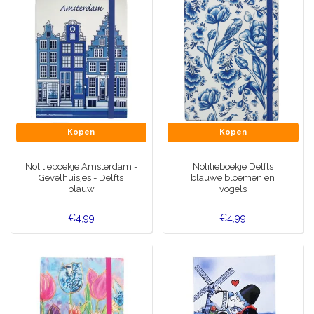
Kopen
Kopen
Notitieboekje Amsterdam -
Notitieboekje Delfts
Gevelhuisjes - Delfts
blauwe bloemen en
blauw
vogels
€4,99
€4,99