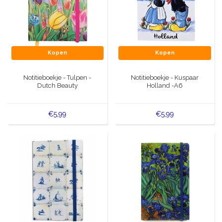
Kopen
Kopen
Notitieboekje - Tulpen -
Notitieboekje - Kuspaar
Dutch Beauty
Holland -A6
€5,99
€5,99