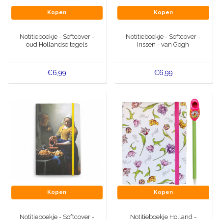
Kopen
Kopen
Notitieboekje - Softcover -
Notitieboekje - Softcover -
oud Hollandse tegels
Irissen - van Gogh
€6,99
€6,99
Kopen
Kopen
Notitieboekje - Softcover -
Notitieboekje Holland -