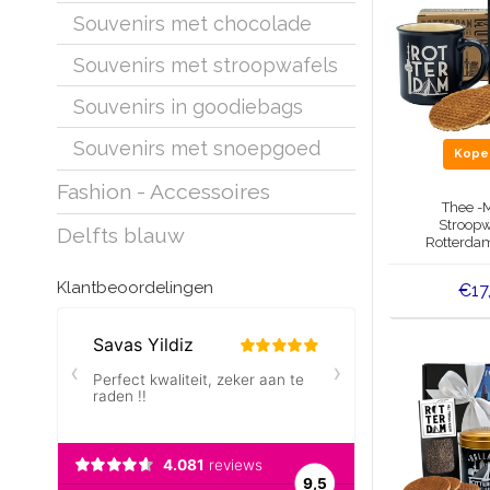
Souvenirs met chocolade
Souvenirs met stroopwafels
Souvenirs in goodiebags
Souvenirs met snoepgoed
Kop
Fashion - Accessoires
Thee -
Stroopw
Delfts blauw
Rotterdam
Thee
Klantbeoordelingen
€17