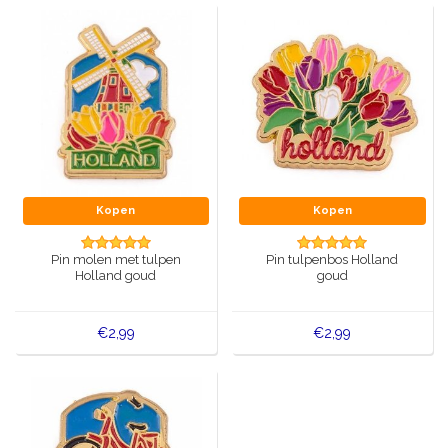
Kopen
Kopen
Pin molen met tulpen
Pin tulpenbos Holland
Holland goud
goud
€2,99
€2,99