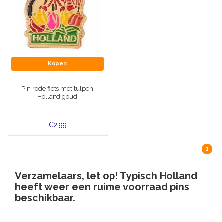
Kopen
Pin rode fiets met tulpen
Holland goud
€2,99
1
Verzamelaars, let op! Typisch Holland
heeft weer een ruime voorraad pins
beschikbaar.