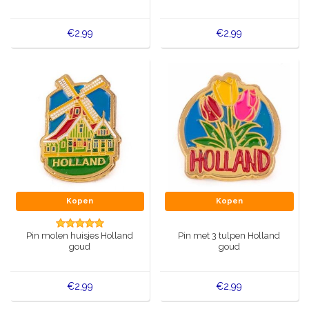
€2,99
€2,99
Kopen
Kopen
Pin molen huisjes Holland
Pin met 3 tulpen Holland
goud
goud
€2,99
€2,99