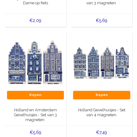
Dame op fiets
van 3 magneten.
€2,09
€5,69
Kopen
Kopen
Holland en Amsterdam
Holland Gevelhuisjes - Set
Gevelhuisjes - Set van 3
van 4 magneten.
magneten.
€5,69
€7,49