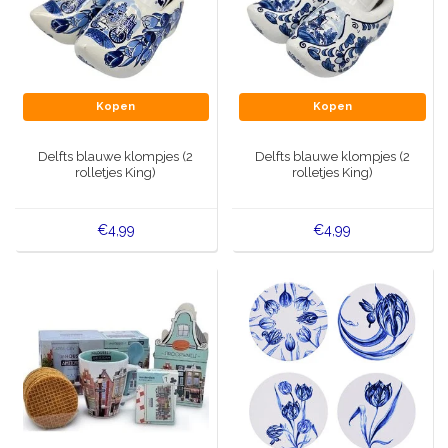
Kopen
Kopen
Delfts blauwe klompjes (2
Delfts blauwe klompjes (2
rolletjes King)
rolletjes King)
€4,99
€4,99