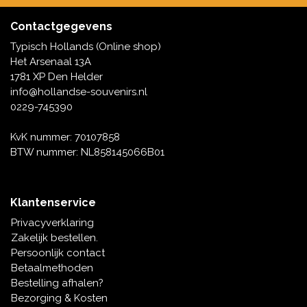
Contactgegevens
Typisch Hollands (Online shop)
Het Arsenaal 13A
1781 XP Den Helder
info@hollandse-souvenirs.nl
0229-745390
KvK nummer: 70107858
BTW nummer: NL858145066B01
Klantenservice
Privacyverklaring
Zakelijk bestellen.
Persoonlijk contact
Betaalmethoden
Bestelling afhalen?
Bezorging & Kosten