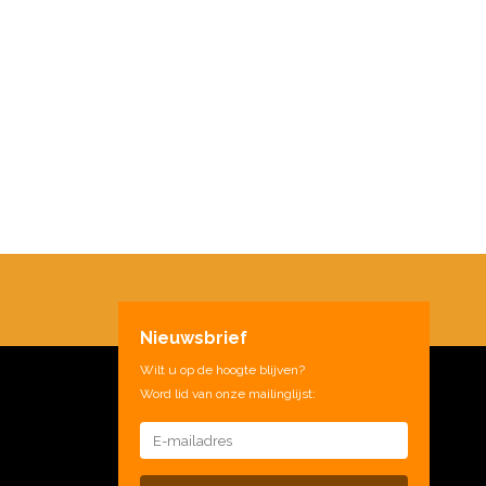
Nieuwsbrief
Wilt u op de hoogte blijven?
Word lid van onze mailinglijst: