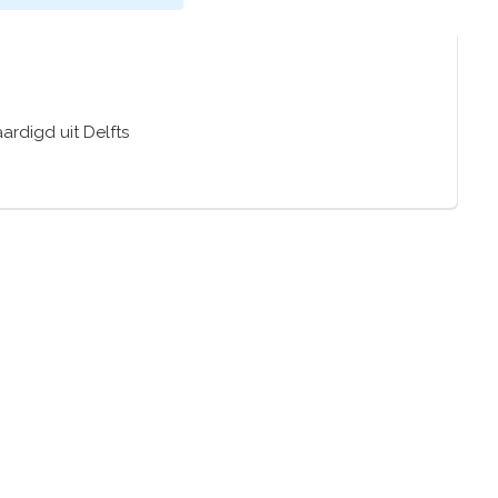
ardigd uit Delfts
ts in kleine