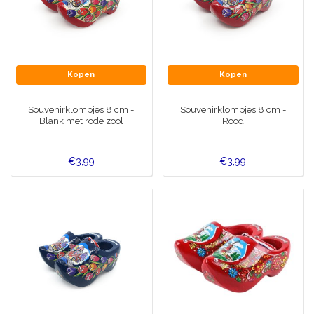
Kopen
Kopen
Souvenirklompjes 8 cm -
Souvenirklompjes 8 cm -
Blank met rode zool
Rood
€3,99
€3,99