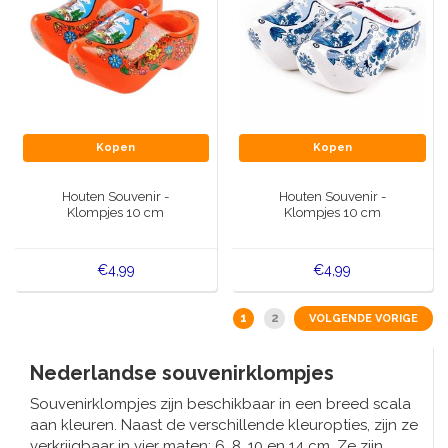
Kopen
Kopen
Houten Souvenir -
Houten Souvenir -
Klompjes 10 cm
Klompjes 10 cm
€4,99
€4,99
1
2
VOLGENDE VORIGE
Nederlandse souvenirklompjes
Souvenirklompjes zijn beschikbaar in een breed scala
aan kleuren. Naast de verschillende kleuropties, zijn ze
verkrijgbaar in vier maten: 6, 8, 10 en 14 cm. Ze zijn