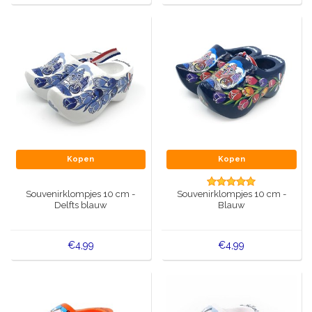
Kopen
Kopen
Souvenirklompjes 10 cm -
Souvenirklompjes 10 cm -
Delfts blauw
Blauw
€4,99
€4,99