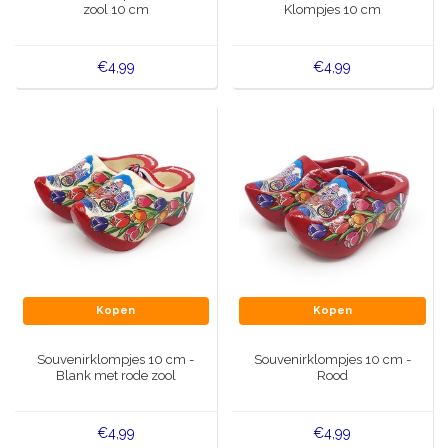
zool 10 cm
Klompjes 10 cm
€4,99
€4,99
Kopen
Kopen
Souvenirklompjes 10 cm -
Souvenirklompjes 10 cm -
Blank met rode zool
Rood
€4,99
€4,99