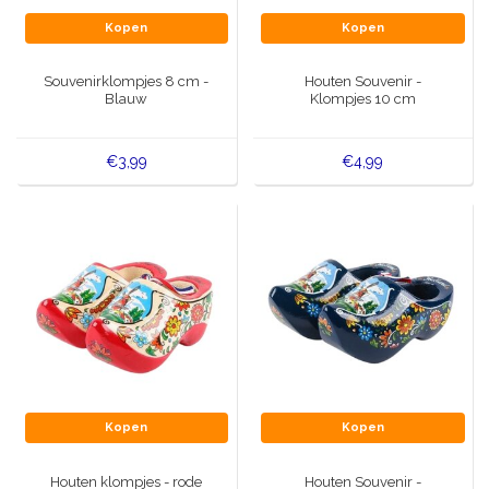
Kopen
Kopen
Souvenirklompjes 8 cm -
Houten Souvenir -
Blauw
Klompjes 10 cm
€3,99
€4,99
Kopen
Kopen
Houten klompjes - rode
Houten Souvenir -