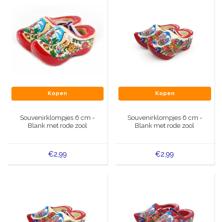
Kopen
Kopen
Souvenirklompjes 6 cm -
Souvenirklompjes 6 cm -
Blank met rode zool
Blank met rode zool
€2,99
€2,99