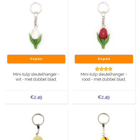
Kopen
Kopen
Mini-tulp sleutelhanger -
Mini-tulp sleutelhanger -
wit - met dubbel blad.
rood - met dubbel blad.
€2,49
€2,49