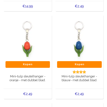
€14,99
€2,49
Kopen
Kopen
Mini-tulp sleutelhanger -
Mini-tulp sleutelhanger -
oranje - met dubbel blad.
blauw- met dubbel blad.
€2,49
€2,49