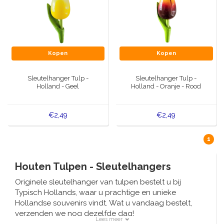
Kopen
Kopen
Sleutelhanger Tulp -
Sleutelhanger Tulp -
Holland - Geel
Holland - Oranje - Rood
€2,49
€2,49
1
Houten Tulpen - Sleutelhangers
Originele sleutelhanger van tulpen bestelt u bij
Typisch Hollands, waar u prachtige en unieke
Hollandse souvenirs vindt. Wat u vandaag bestelt,
verzenden we nog dezelfde dag!
Lees meer