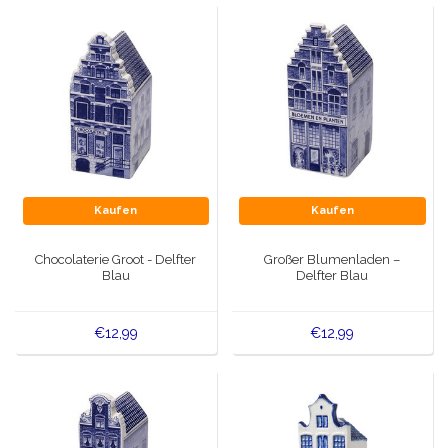
Kaufen
Kaufen
Chocolaterie Groot - Delfter
Großer Blumenladen –
Blau
Delfter Blau
€12,99
€12,99