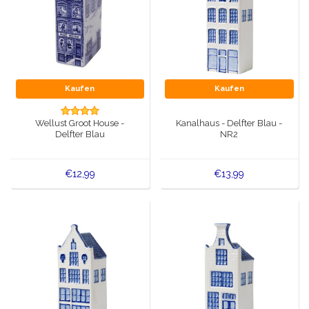
Kaufen
Kaufen
Wellust Groot House -
Kanalhaus - Delfter Blau -
Delfter Blau
NR2
€12,99
€13,99