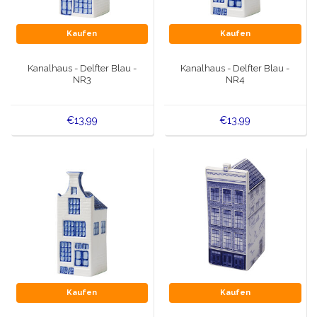
Kaufen
Kaufen
Kanalhaus - Delfter Blau -
Kanalhaus - Delfter Blau -
NR3
NR4
€13,99
€13,99
Kaufen
Kaufen