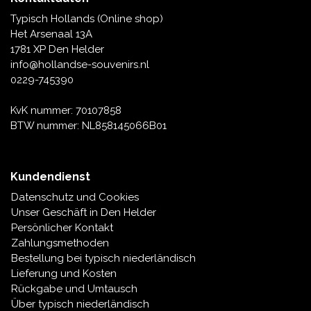
Typisch Hollands (Online shop)
Het Arsenaal 13A
1781 XP Den Helder
info@hollandse-souvenirs.nl
0229-745390
KvK nummer: 70107858
BTW nummer: NL858145066B01
Kundendienst
Datenschutz und Cookies
Unser Geschäft in Den Helder
Persönlicher Kontakt
Zahlungsmethoden
Bestellung bei typisch niederländisch
Lieferung und Kosten
Rückgabe und Umtausch
Über typisch niederländisch