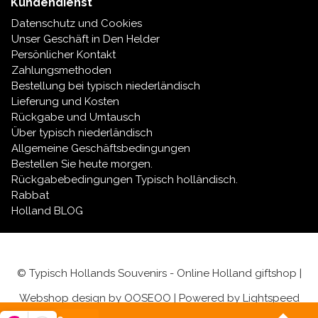
Kundendienst
Datenschutz und Cookies
Unser Geschäft in Den Helder
Persönlicher Kontakt
Zahlungsmethoden
Bestellung bei typisch niederländisch
Lieferung und Kosten
Rückgabe und Umtausch
Über typisch niederländisch
Allgemeine Geschäftsbedingungen
Bestellen Sie heute morgen.
Rückgabebedingungen Typisch holländisch.
Rabbat
Holland BLOG
© Typisch Hollands Souvenirs - Online Holland giftshop |
Webshop design by
OOSEOO
| Powered by
Lightspeed