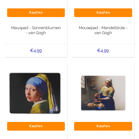
Kaufen
Kaufen
Mauspad - Sonnenblumen
Mousepad - Mandelblüte -
- van Gogh
van Gogh
€4,99
€4,99
Kaufen
Kaufen