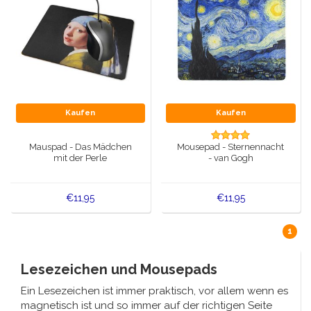
Kaufen
Kaufen
Mauspad - Das Mädchen
Mousepad - Sternennacht
mit der Perle
- van Gogh
€11,95
€11,95
1
Lesezeichen und Mousepads
Ein Lesezeichen ist immer praktisch, vor allem wenn es
magnetisch ist und so immer auf der richtigen Seite