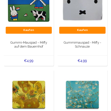
Kaufen
Kaufen
Gummi-Mauspad – Miffy
Gummimauspad - Miffy -
auf dem Bauernhof
Schnauze
€4,99
€4,99