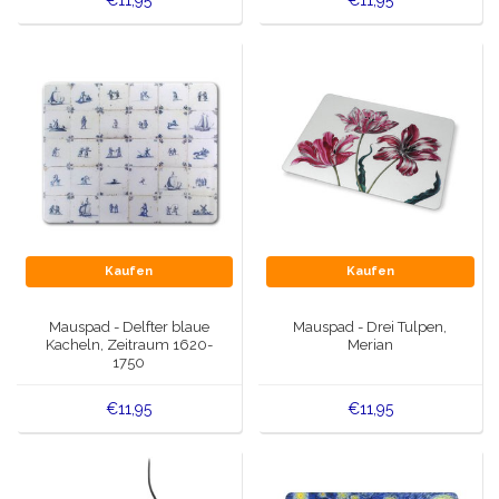
€11,95
€11,95
Kaufen
Kaufen
Mauspad - Delfter blaue
Mauspad - Drei Tulpen,
Kacheln, Zeitraum 1620-
Merian
1750
€11,95
€11,95