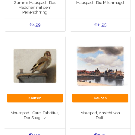
Gummi-Mauspad - Das
Mauspad - Die Milchmagd
Mädchen mit dem
Perlenohrring
€4,99
€11,95
Kaufen
Kaufen
Mousepad - Carel Fabritius,
Mauspad, Ansicht von
Der Stieglitz
Delft