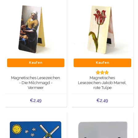
Kaufen
Kaufen
Magnetisches Lesezeichen
Magnetisches
- Die Milchmagd -
Lesezeichen-Jakob Marrel,
Vermeer
rote Tulpe
€2,49
€2,49