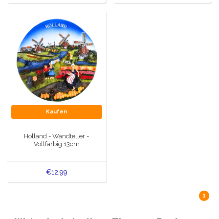
Kaufen
Holland - Wandteller -
Vollfarbig 13cm
€12,99
1