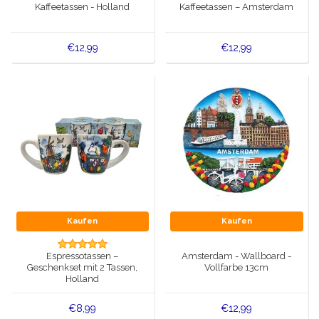
Kaffeetassen - Holland
Kaffeetassen – Amsterdam
€12,99
€12,99
Kaufen
Kaufen
Espressotassen –
Amsterdam - Wallboard -
Geschenkset mit 2 Tassen,
Vollfarbe 13cm
Holland
€8,99
€12,99