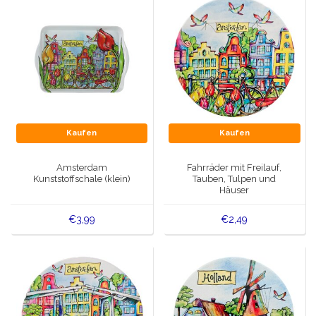
Kaufen
Kaufen
Amsterdam
Fahrräder mit Freilauf,
Kunststoffschale (klein)
Tauben, Tulpen und
Häuser
€3,99
€2,49