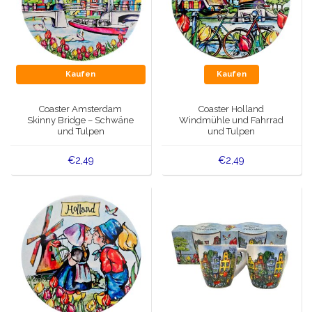
Kaufen
Kaufen
Coaster Amsterdam
Coaster Holland
Skinny Bridge – Schwäne
Windmühle und Fahrrad
und Tulpen
und Tulpen
€2,49
€2,49