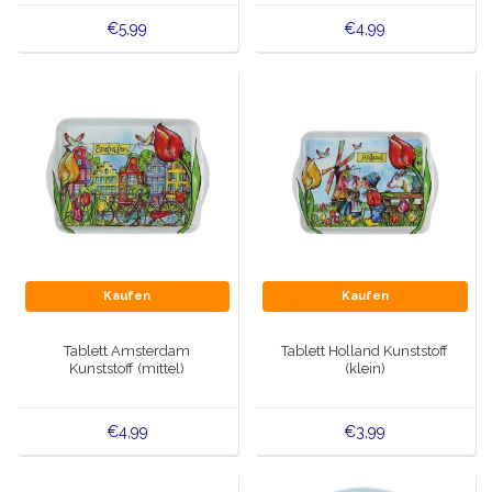
€5,99
€4,99
Kaufen
Kaufen
Tablett Amsterdam
Tablett Holland Kunststoff
Kunststoff (mittel)
(klein)
€4,99
€3,99