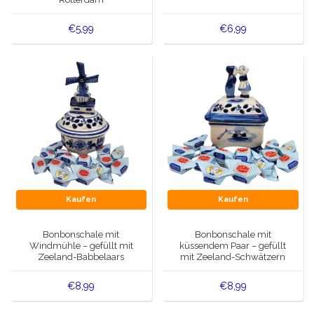
€5,99
€6,99
Kaufen
Kaufen
Bonbonschale mit
Bonbonschale mit
Windmühle – gefüllt mit
küssendem Paar – gefüllt
Zeeland-Babbelaars
mit Zeeland-Schwätzern
€8,99
€8,99