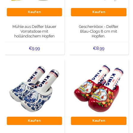
Kaufen
Kaufen
Mühle aus Delfter blauer
Geschenkbox - Delfter
Vorratsdose mit
Blau-Clogs 8 cm mit
holländischem Hopfen
Hopfen.
€9,99
€8,99
Kaufen
Kaufen