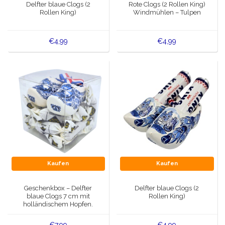
Delfter blaue Clogs (2
Rote Clogs (2 Rollen King)
Rollen King)
Windmühlen – Tulpen
€4,99
€4,99
Kaufen
Kaufen
Geschenkbox – Delfter
Delfter blaue Clogs (2
blaue Clogs 7 cm mit
Rollen King)
holländischem Hopfen.