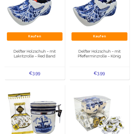
Kaufen
Kaufen
Delfter Holzschuh – mit
Delfter Holzschuh – mit
Lakritzrolle – Red Band
Pfefferminzrolle – König
€3,99
€3,99