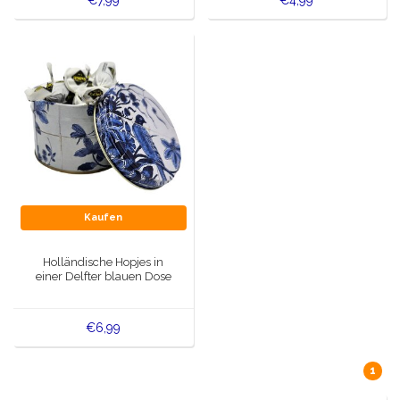
€7,99
€4,99
Kaufen
Holländische Hopjes in
einer Delfter blauen Dose
€6,99
1