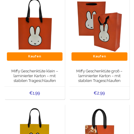
Kaufen
Kaufen
Miffy Geschenktüte klein –
Miffy Geschenktüte groß –
laminierter Karton – mit
laminierter Karton – mit
stabilen Trageschlaufen
stabilen Trageschlaufen
€1,99
€2,99