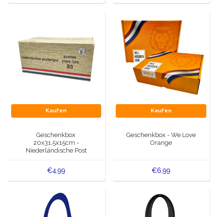
Kaufen
Kaufen
Geschenkbox
Geschenkbox - We Love
20x31,5x15cm -
Orange
Niederländische Post
€4,99
€6,99