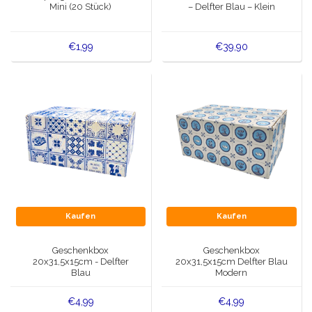
Mini (20 Stück)
– Delfter Blau – Klein
€1,99
€39,90
Kaufen
Kaufen
Geschenkbox
Geschenkbox
20x31,5x15cm - Delfter
20x31,5x15cm Delfter Blau
Blau
Modern
€4,99
€4,99