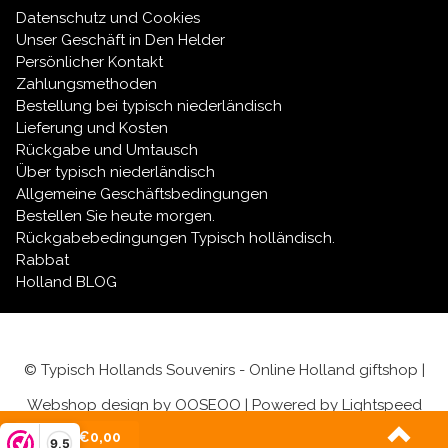
Datenschutz und Cookies
Unser Geschäft in Den Helder
Persönlicher Kontakt
Zahlungsmethoden
Bestellung bei typisch niederländisch
Lieferung und Kosten
Rückgabe und Umtausch
Über typisch niederländisch
Allgemeine Geschäftsbedingungen
Bestellen Sie heute morgen.
Rückgabebedingungen Typisch holländisch.
Rabbat
Holland BLOG
© Typisch Hollands Souvenirs - Online Holland giftshop |
Webshop design by
OOSEOO
| Powered by
Lightspeed
(0)
| €0,00
9,5