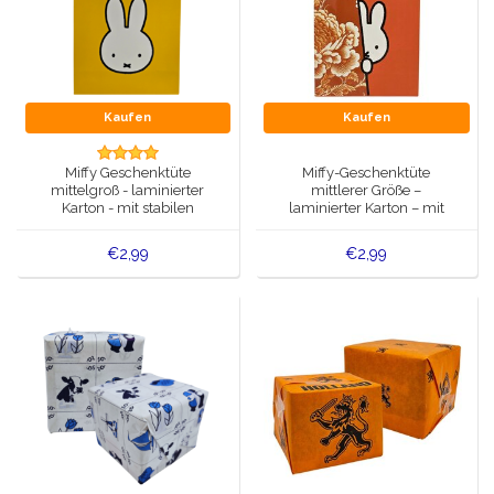
Kaufen
Kaufen
Miffy Geschenktüte
Miffy-Geschenktüte
mittelgroß - laminierter
mittlerer Größe –
Karton - mit stabilen
laminierter Karton – mit
Tragegriffen
stabilen Trageschlaufen
€2,99
€2,99