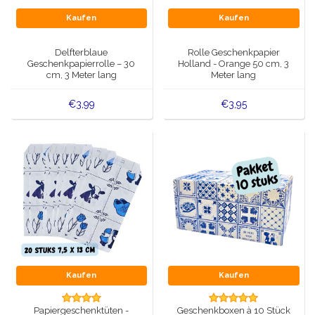
Kaufen
Kaufen
Delfterblaue
Rolle Geschenkpapier
Geschenkpapierrolle – 30
Holland - Orange 50 cm, 3
cm, 3 Meter lang
Meter lang
€3,99
€3,95
Kaufen
Kaufen
Papiergeschenktüten -
Geschenkboxen à 10 Stück