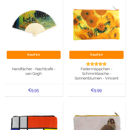
Kaufen
Kaufen
Handfächer - Nachtcafé -
Federmäppchen -
van Gogh
Schminktasche -
Sonnenblumen - Vincent
van Gogh
€9,95
€9,99