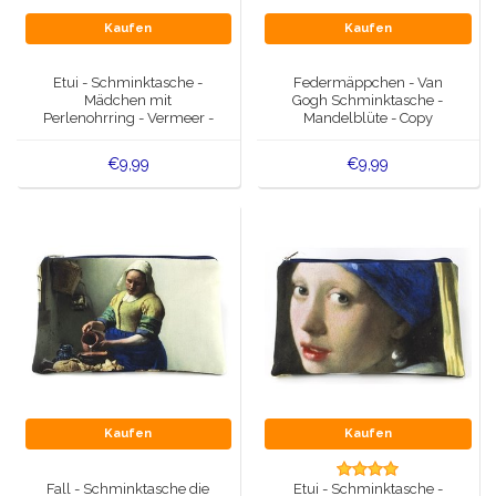
Kaufen
Kaufen
Etui - Schminktasche -
Federmäppchen - Van
Mädchen mit
Gogh Schminktasche -
Perlenohrring - Vermeer -
Mandelblüte - Copy
Copy
€9,99
€9,99
Kaufen
Kaufen
Fall - Schminktasche die
Etui - Schminktasche -