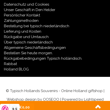
Datenschutz und Cookies
Unser Geschäft in Den Helder
Persönlicher Kontakt
Zahlungsmethoden
Bestellung bei typisch niederländisch
Lieferung und Kosten
Rückgabe und Umtausch
Über typisch niederländisch
Allgemeine Geschäftsbedingungen
Bestellen Sie heute morgen.
Rückgabebedingungen Typisch holländisch.
Rabbat
Holland BLOG
© Typisch Hollands Souvenirs - Online Holland giftshop |
Webshop design by
OOSEOO
| Powered by
Lightspeed
(0)
| €0,00
9,5