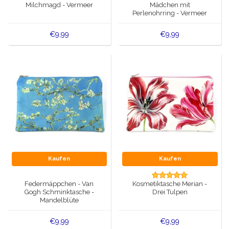
Milchmagd - Vermeer
Mädchen mit
Perlenohrring - Vermeer
€9,99
€9,99
Kaufen
Kaufen
Federmäppchen - Van
Kosmetiktasche Merian -
Gogh Schminktasche -
Drei Tulpen
Mandelblüte
€9,99
€9,99