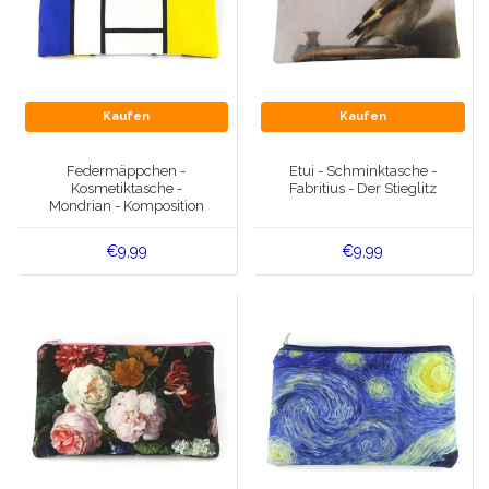
Kaufen
Kaufen
Federmäppchen -
Etui - Schminktasche -
Kosmetiktasche -
Fabritius - Der Stieglitz
Mondrian - Komposition
€9,99
€9,99