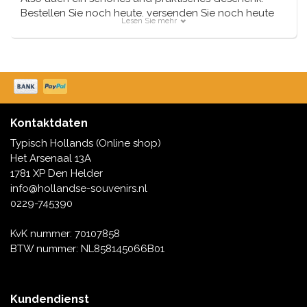
Bestellen Sie noch heute, versenden Sie noch heute
Lesen Sie mehr
Kontaktdaten
Typisch Hollands (Online shop)
Het Arsenaal 13A
1781 XP Den Helder
info@hollandse-souvenirs.nl
0229-745390
KvK nummer: 70107858
BTW nummer: NL858145066B01
Kundendienst