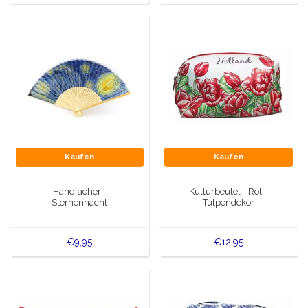
Kaufen
Kaufen
Handfächer -
Kulturbeutel - Rot -
Sternennacht
Tulpendekor
€9,95
€12,95