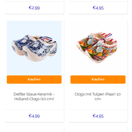
€2,99
€4,95
Kaufen
Kaufen
Delfter blaue Keramik -
Clogs mit Tulpen (Paar) 10
Holland-Clogs (10 cm)
cm
€4,99
€4,95