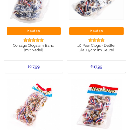
Kaufen
Kaufen
Corsage Clogs am Band
10 Paar Clogs - Delfter
(mit Nadel)
Blau 5 cm im Beutel
€17,99
€17,99