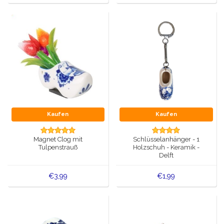
Kaufen
Kaufen
Magnet Clog mit
Schlüsselanhänger - 1
Tulpenstrauß
Holzschuh - Keramik -
Delft
€3,99
€1,99