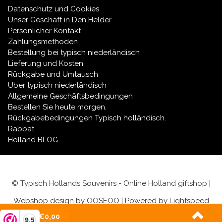
Datenschutz und Cookies
Unser Geschäft in Den Helder
Persönlicher Kontakt
Zahlungsmethoden
Bestellung bei typisch niederländisch
Lieferung und Kosten
Rückgabe und Umtausch
Über typisch niederländisch
Allgemeine Geschäftsbedingungen
Bestellen Sie heute morgen.
Rückgabebedingungen Typisch holländisch.
Rabbat
Holland BLOG
© Typisch Hollands Souvenirs - Online Holland giftshop |
Webshop design by
OOSEOO
| Powered by
Lightspeed
(0)
| €0,00
9,5