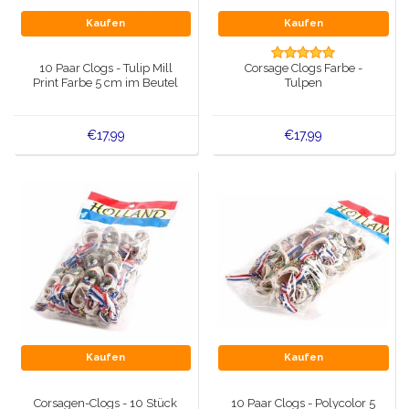
Kaufen
Kaufen
10 Paar Clogs - Tulip Mill
Corsage Clogs Farbe -
Print Farbe 5 cm im Beutel
Tulpen
€17,99
€17,99
Kaufen
Kaufen
Corsagen-Clogs - 10 Stück
10 Paar Clogs - Polycolor 5