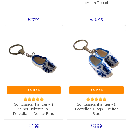
cm im Beutel
€17,99
€16,95
Kaufen
Kaufen
Schlüsselanhänger – 1
Schlüsselanhänger - 2
kleiner Holzschuh –
Porzellan-Clogs - Delfter
Porzellan – Delfter Blau
Blau
€2,99
€3,99