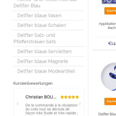
Delfter Blau
Kauf
Delfter blaue Vasen
Applikatio
Delfter blaue Schalen
Rech
Delfter Salz- und
Pfefferstreuer-Sets
€14
Delfter blaue Servietten
Delfter blaue Magnete
Delfter blaue Modeartikel
Kundenbewertungen
Kauf
Delfter Blau