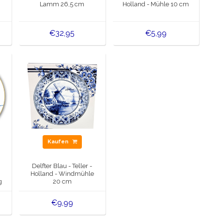
Lamm 26,5 cm
Holland - Mühle 10 cm
€32,95
€5,99
Kaufen
Delfter Blau - Teller -
Holland - Windmühle
g
20 cm
€9,99