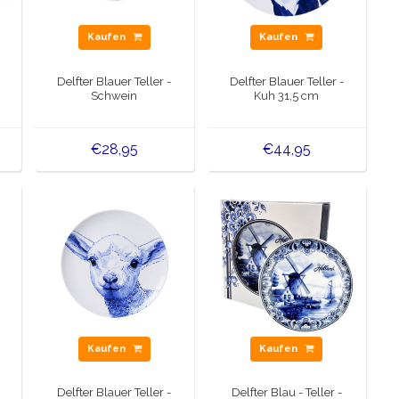
Kaufen
Kaufen
Delfter Blauer Teller -
Delfter Blauer Teller -
Schwein
Kuh 31,5 cm
on
€28,95
€44,95
Kaufen
Kaufen
Delfter Blauer Teller -
Delfter Blau - Teller -