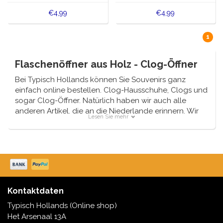
€4,99
€4,99
1
Flaschenöffner aus Holz - Clog-Öffner
Bei Typisch Hollands können Sie Souvenirs ganz
einfach online bestellen. Clog-Hausschuhe, Clogs und
sogar Clog-Öffner. Natürlich haben wir auch alle
anderen Artikel, die an die Niederlande erinnern. Wir
Lesen Sie mehr
liefern immer direkt aus unserem eigenen
Lagerbestand.
Kontaktdaten
Typisch Hollands (Online shop)
Het Arsenaal 13A