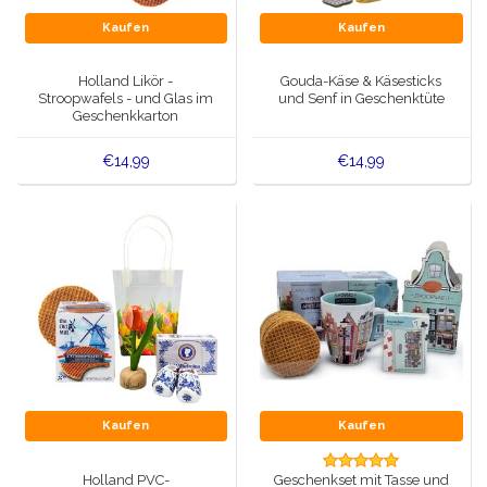
Kaufen
Kaufen
Holland Likör -
Gouda-Käse & Käsesticks
Stroopwafels - und Glas im
und Senf in Geschenktüte
Geschenkkarton
€14,99
€14,99
Kaufen
Kaufen
Holland PVC-
Geschenkset mit Tasse und