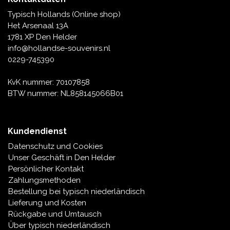
Typisch Hollands (Online shop)
Het Arsenaal 13A
1781 XP Den Helder
info@hollandse-souvenirs.nl
0229-745390
KvK nummer: 70107858
BTW nummer: NL858145066B01
Kundendienst
Datenschutz und Cookies
Unser Geschäft in Den Helder
Persönlicher Kontakt
Zahlungsmethoden
Bestellung bei typisch niederländisch
Lieferung und Kosten
Rückgabe und Umtausch
Über typisch niederländisch