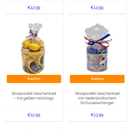
€12,99
€12,99
Kaufen
Kaufen
Stroopwafel-Geschenkset
Stroopwafel-Geschenkset
– mit gelben Holzclogs
mit niederländischem
Schlüsselanhänger
€12,99
€13,99