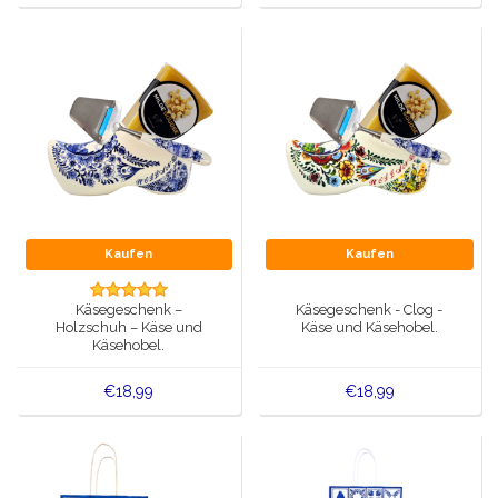
Kaufen
Kaufen
Käsegeschenk –
Käsegeschenk - Clog -
Holzschuh – Käse und
Käse und Käsehobel.
Käsehobel.
€18,99
€18,99