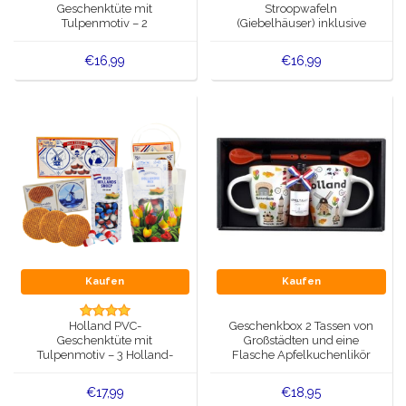
Geschenktüte mit
Stroopwafeln
Tulpenmotiv – 2
(Giebelhäuser) inklusive
Leckereien – 2 Souvenirs
GRATIS Spielkarten
€16,99
€16,99
Kaufen
Kaufen
Holland PVC-
Geschenkbox 2 Tassen von
Geschenktüte mit
Großstädten und eine
Tulpenmotiv – 3 Holland-
Flasche Apfelkuchenlikör
Leckereien
€17,99
€18,95