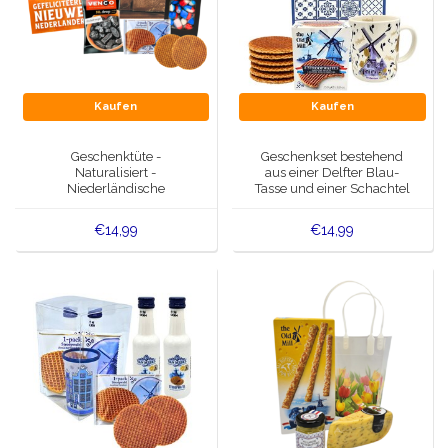
Kaufen
Kaufen
Geschenktüte -
Geschenkset bestehend
Naturalisiert -
aus einer Delfter Blau-
Niederländische
Tasse und einer Schachtel
Delikatessen.
Stroopwafeln.
€14,99
€14,99