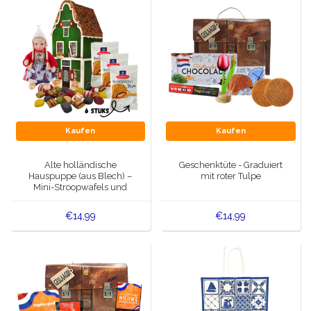
Kaufen
Kaufen
Alte holländische
Geschenktüte - Graduiert
Hauspuppe (aus Blech) –
mit roter Tulpe
Mini-Stroopwafels und
Süßigkeiten
€14,99
€14,99