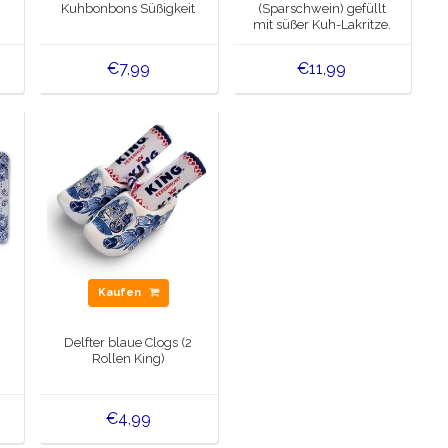
Kuhbonbons Süßigkeit
(Sparschwein) gefüllt
mit süßer Kuh-Lakritze.
€7,99
€11,99
Kaufen
Delfter blaue Clogs (2
Rollen King)
€4,99