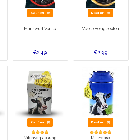
Kaufen
Kaufen
Münzwurf Venco
Venco Honigtropfen
€2,49
€2,99
Kaufen
Kaufen
Milchverpackung
Milchdose