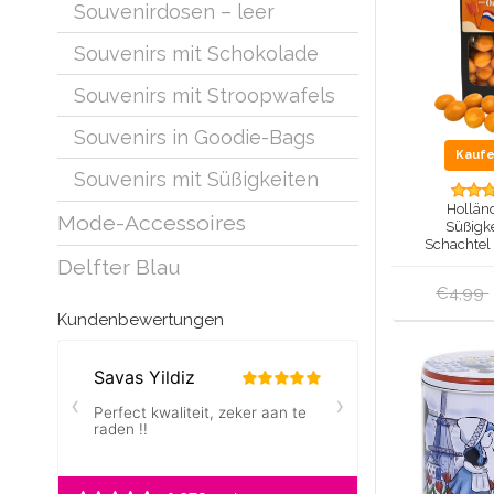
Souvenirdosen – leer
Souvenirs mit Schokolade
Souvenirs mit Stroopwafels
Souvenirs in Goodie-Bags
Kauf
Souvenirs mit Süßigkeiten
Hollän
Mode-Accessoires
Süßigke
Schachtel
Orangenbut
Delfter Blau
€4,99
Kundenbewertungen