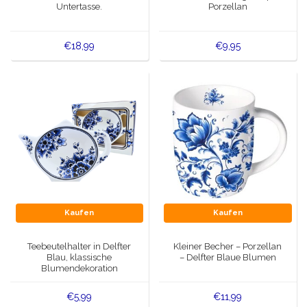
Untertasse.
Porzellan
€18,99
€9,95
Kaufen
Kaufen
Teebeutelhalter in Delfter
Kleiner Becher – Porzellan
Blau, klassische
– Delfter Blaue Blumen
Blumendekoration
€5,99
€11,99