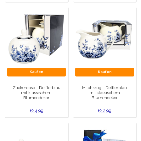
Kaufen
Kaufen
Zuckerdose – Delfterblau
Milchkrug – Delfterblau
mit klassischem
mit klassischem
Blumendekor
Blumendekor
€14,99
€12,99