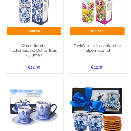
Kaufen
Kaufen
Wasserflasche
Trinkflasche (Isolierflasche)
(Isolierflasche) Delfter Blau
Tulpen rosa-rot
- Blumen
€12,99
€12,99