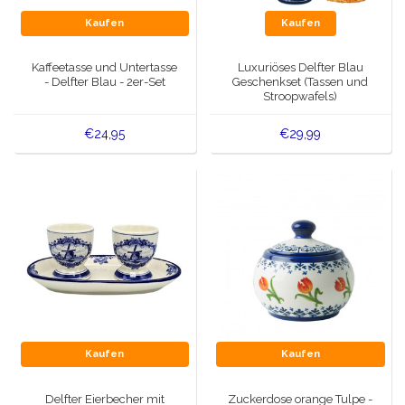
Kaufen
Kaufen
Kaffeetasse und Untertasse
Luxuriöses Delfter Blau
- Delfter Blau - 2er-Set
Geschenkset (Tassen und
Stroopwafels)
€24,95
€29,99
Kaufen
Kaufen
Delfter Eierbecher mit
Zuckerdose orange Tulpe -