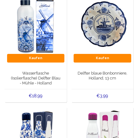
Kaufen
Kaufen
Wasserflasche
Delfter blaue Bonbonniere,
(Isolierflasche) Delfter Blau
Holland, 13 cm
- Mühle - Holland
€18,99
€3,99