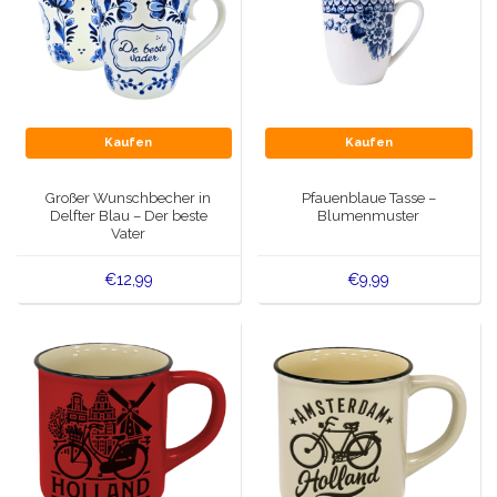
Kaufen
Kaufen
Großer Wunschbecher in
Pfauenblaue Tasse –
Delfter Blau – Der beste
Blumenmuster
Vater
€12,99
€9,99