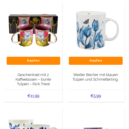
Kaufen
Kaufen
Geschenkset mit 2
Weißer Becher mit blauen
Kaffeetassen – bunte
Tulpen und Schmetterling.
Tulpen – Rick Triest
€11,99
€5,99