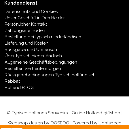
Kundendienst
Datenschutz und Cookies
Unser Geschäft in Den Helder
Persönlicher Kontakt
Zahlungsmethoden
Bestellung bei typisch niederländisch
Lieferung und Kosten
Rückgabe und Umtausch
Über typisch niederländisch
Allgemeine Geschäftsbedingungen
Bestellen Sie heute morgen.
Rückgabebedingungen Typisch holländisch.
Rabbat
Holland BLOG
© Typisch Hollands Souvenirs - Online Holland giftshop |
Webshop design by
OOSEOO
| Powered by
Lightspeed