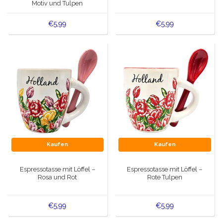
Motiv und Tulpen
€5,99
€5,99
Kaufen
Kaufen
Espressotasse mit Löffel –
Espressotasse mit Löffel –
Rosa und Rot
Rote Tulpen
€5,99
€5,99