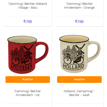
'Cammug'-Becher Holland
'Cammug'-Becher
Village - blau
Amsterdam - Orange
€7,99
€7,99
Kaufen
Kaufen
'Cammug'-Becher
Holland „Campmug“-
Amsterdam - rot
Becher – weiß