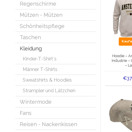
Regenschirme
Mützen - Mützen
Schönheitspflege
Taschen
Kauf
Kleidung
Hoodie – 
Kinder-T-Shirt`s
Industrie – 
– La
Männer T-Shirts
€37
Sweatshirts & Hoodies
Strampler und Lätzchen
Wintermode
Fans
Reisen - Nackenkissen