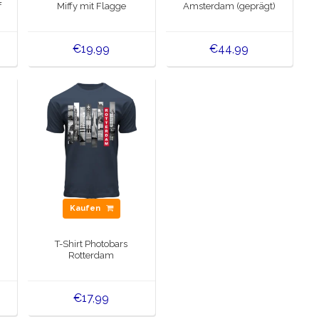
f
Miffy mit Flagge
Amsterdam (geprägt)
€19,99
€44,99
Kaufen
T-Shirt Photobars
Rotterdam
€17,99