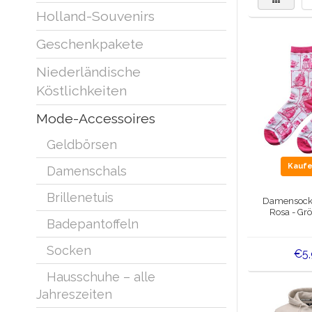
Holland-Souvenirs
Geschenkpakete
Niederländische
Köstlichkeiten
Mode-Accessoires
Geldbörsen
Kauf
Damenschals
Brillenetuis
Damensocke
Rosa - Gr
Badepantoffeln
Socken
€5
Hausschuhe – alle
Jahreszeiten