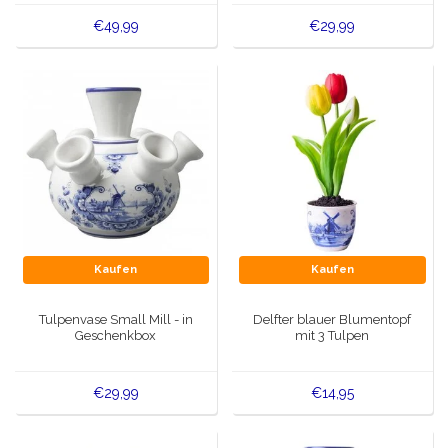
€49,99
€29,99
Kaufen
Kaufen
Tulpenvase Small Mill - in
Delfter blauer Blumentopf
Geschenkbox
mit 3 Tulpen
€29,99
€14,95