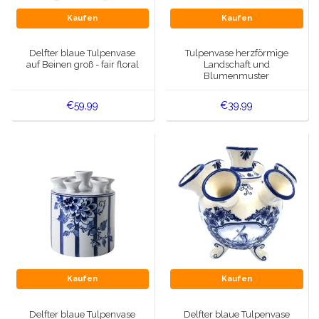
Kaufen
Kaufen
Delfter blaue Tulpenvase
Tulpenvase herzförmige
auf Beinen groß - fair floral
Landschaft und
Blumenmuster
€59,99
€39,99
Kaufen
Kaufen
Delfter blaue Tulpenvase
Delfter blaue Tulpenvase