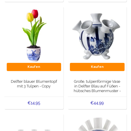
Kaufen
Kaufen
Delfter blauer Blumentopf
Große, tulpenförmige Vase
mit 3 Tulpen - Copy
in Delfter Blau auf Füßen -
hübsches Blumenmuster -
Kopie
€14,95
€44,99