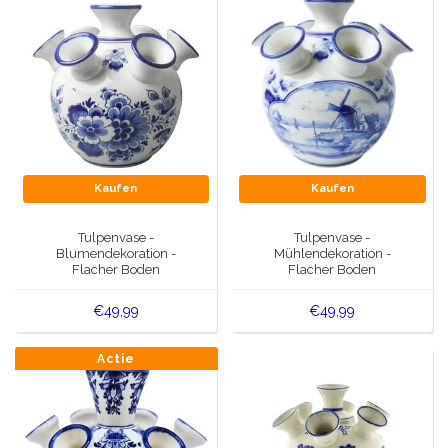
Kaufen
Kaufen
Tulpenvase -
Tulpenvase -
Blumendekoration -
Mühlendekoration -
Flacher Boden
Flacher Boden
€49,99
€49,99
Actie