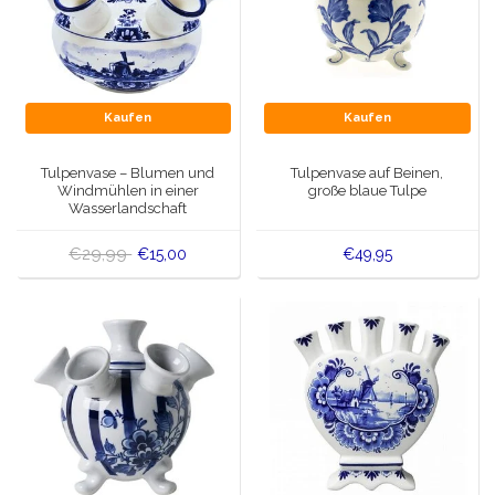
Kaufen
Kaufen
Tulpenvase – Blumen und
Tulpenvase auf Beinen,
Windmühlen in einer
große blaue Tulpe
Wasserlandschaft
€29,99
€15,00
€49,95