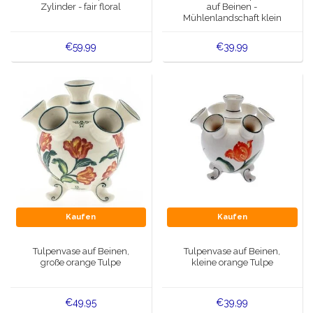
Zylinder - fair floral
auf Beinen -
Mühlenlandschaft klein
€59,99
€39,99
Kaufen
Kaufen
Tulpenvase auf Beinen,
Tulpenvase auf Beinen,
große orange Tulpe
kleine orange Tulpe
€49,95
€39,99