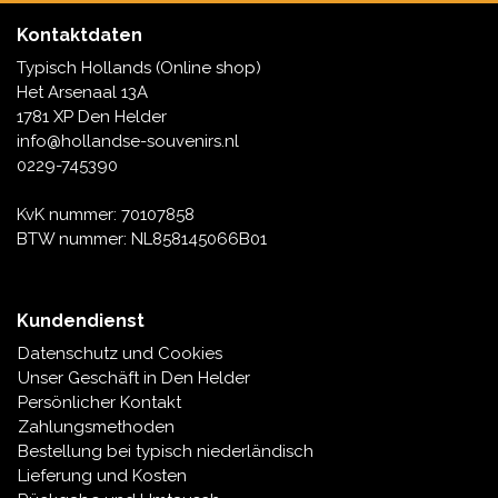
Kontaktdaten
Typisch Hollands (Online shop)
Het Arsenaal 13A
1781 XP Den Helder
info@hollandse-souvenirs.nl
0229-745390
KvK nummer: 70107858
BTW nummer: NL858145066B01
Kundendienst
Datenschutz und Cookies
Unser Geschäft in Den Helder
Persönlicher Kontakt
Zahlungsmethoden
Bestellung bei typisch niederländisch
Lieferung und Kosten