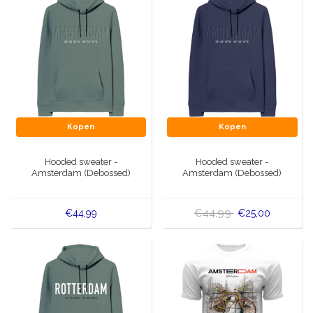
Kopen
Kopen
Hooded sweater -
Hooded sweater -
Amsterdam (Debossed)
Amsterdam (Debossed)
€44,99
€44,99
€25,00