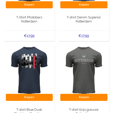
Kopen
Kopen
T-Shirt Photobars
T-shirt Denim Superior
Rotterdam
Rotterdam
€17,99
€17,99
Kopen
Kopen
T-shirt Blue Dusk
T-shirt Grijs gravure