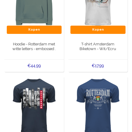
Kopen
Kopen
Hoodie - Rotterdam met
T-shirt Amsterdam
witte letters - embossed .
Biketown - Wit/Ecru
€44,99
€17,99