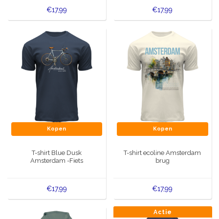
€17,99
€17,99
Kopen
Kopen
T-shirt Blue Dusk
T-shirt ecoline Amsterdam
Amsterdam -Fiets
brug
€17,99
€17,99
Actie