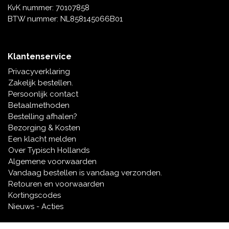
KvK nummer: 70107858
BTW nummer: NL858145066B01
Klantenservice
Privacyverklaring
Zakelijk bestellen.
Persoonlijk contact
Betaalmethoden
Bestelling afhalen?
Bezorging & Kosten
Een klacht melden
Over Typisch Hollands
Algemene voorwaarden
Vandaag bestellen is vandaag verzonden.
Retouren en voorwaarden
Kortingscodes
Nieuws - Acties