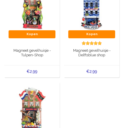
Kopen
Kopen
Magneet gevelhuisje -
Magneet gevelhuisje -
Tulpen-Shop
Delftsblue shop
€2,99
€2,99