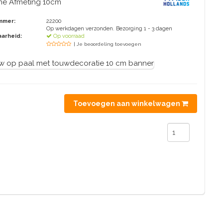
ne Afmeting 10cm
mmer:
22200
Op werkdagen verzonden. Bezorging 1 - 3 dagen
arheid:
Op voorraad
| Je beoordeling toevoegen
Toevoegen aan winkelwagen