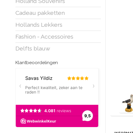
Holland Souvenirs
Cadeau pakketten
Hollands Lekkers
Fashion - Accessoires
Delfts blauw
Klantbeoordelingen