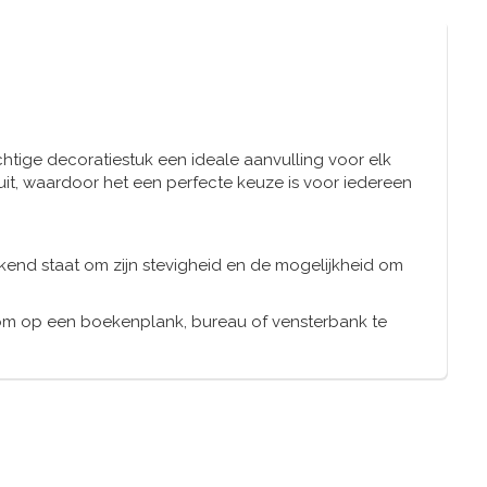
htige decoratiestuk een ideale aanvulling voor elk
 uit, waardoor het een perfecte keuze is voor iedereen
kend staat om zijn stevigheid en de mogelijkheid om
om op een boekenplank, bureau of vensterbank te