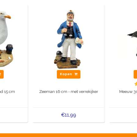
Kopen
nd 15 cm
Zeeman 16 cm - met verrekijker
Meeuw 30
€11,99