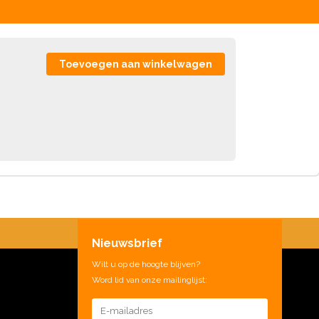
Nieuwsbrief
Wilt u op de hoogte blijven?
Word lid van onze mailinglijst: