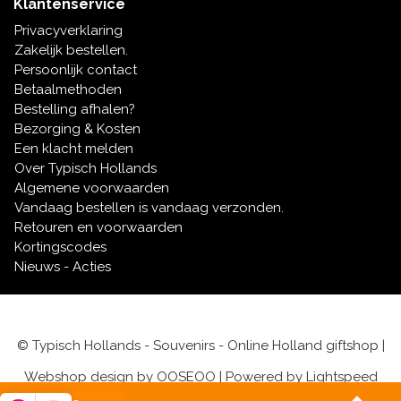
Klantenservice
Privacyverklaring
Zakelijk bestellen.
Persoonlijk contact
Betaalmethoden
Bestelling afhalen?
Bezorging & Kosten
Een klacht melden
Over Typisch Hollands
Algemene voorwaarden
Vandaag bestellen is vandaag verzonden.
Retouren en voorwaarden
Kortingscodes
Nieuws - Acties
© Typisch Hollands - Souvenirs - Online Holland giftshop |
Webshop design by
OOSEOO
| Powered by
Lightspeed