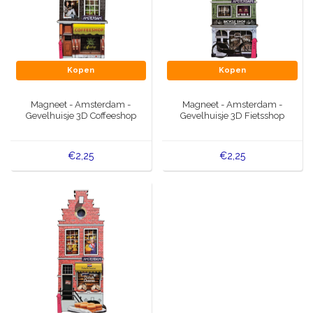
Kopen
Kopen
Magneet - Amsterdam -
Magneet - Amsterdam -
Gevelhuisje 3D Coffeeshop
Gevelhuisje 3D Fietsshop
€2,25
€2,25