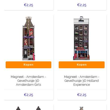
€2,25
€2,25
Kopen
Kopen
Magneet - Amsterdam -
Magneet - Amsterdam -
Gevelhuisje 3D
Gevelhuisje 3D Holland
Amsterdam Girls
Experience
€2,25
€2,25