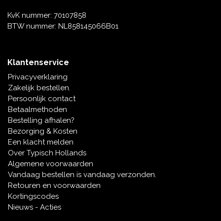
KvK nummer: 70107858
BTW nummer: NL858145066B01
Klantenservice
Privacyverklaring
Zakelijk bestellen.
Persoonlijk contact
Betaalmethoden
Bestelling afhalen?
Bezorging & Kosten
Een klacht melden
Over Typisch Hollands
Algemene voorwaarden
Vandaag bestellen is vandaag verzonden.
Retouren en voorwaarden
Kortingscodes
Nieuws - Acties