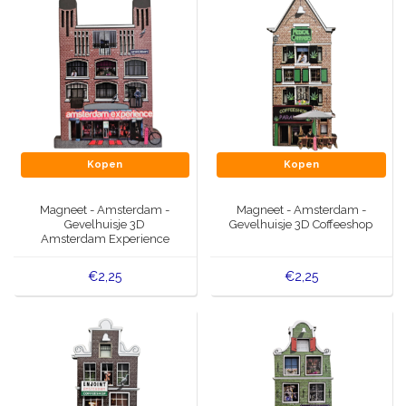
Kopen
Kopen
Magneet - Amsterdam -
Magneet - Amsterdam -
Gevelhuisje 3D
Gevelhuisje 3D Coffeeshop
Amsterdam Experience
€2,25
€2,25