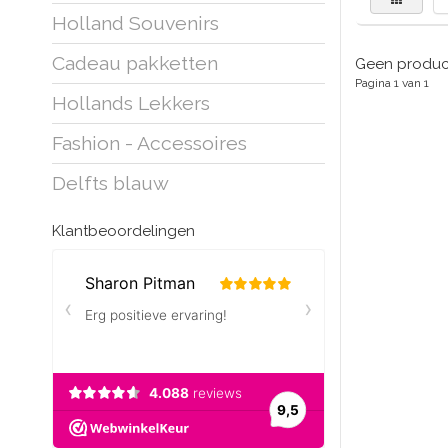
Holland Souvenirs
Cadeau pakketten
Geen product
Pagina 1 van 1
Hollands Lekkers
Fashion - Accessoires
Delfts blauw
Klantbeoordelingen