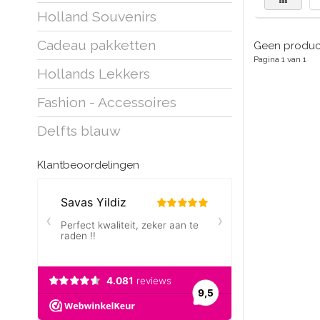
Holland Souvenirs
Cadeau pakketten
Geen product
Pagina 1 van 1
Hollands Lekkers
Fashion - Accessoires
Delfts blauw
Klantbeoordelingen