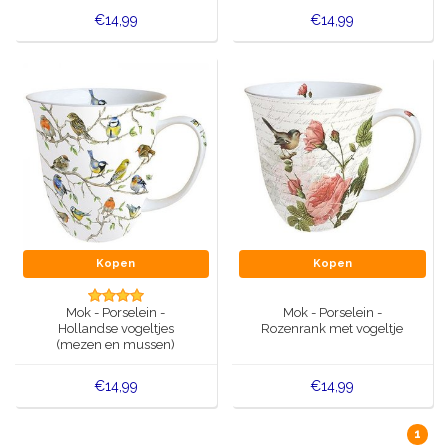
€14,99
€14,99
Kopen
Kopen
Mok - Porselein -
Mok - Porselein -
Hollandse vogeltjes
Rozenrank met vogeltje
(mezen en mussen)
€14,99
€14,99
1