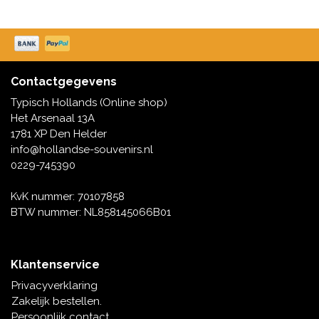
Contactgegevens
Typisch Hollands (Online shop)
Het Arsenaal 13A
1781 XP Den Helder
info@hollandse-souvenirs.nl
0229-745390
KvK nummer: 70107858
BTW nummer: NL858145066B01
Klantenservice
Privacyverklaring
Zakelijk bestellen.
Persoonlijk contact