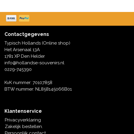
Contactgegevens
Typisch Hollands (Online shop)
Het Arsenaal 13A
1781 XP Den Helder
info@hollandse-souvenirs.nl
0229-745390
KvK nummer: 70107858
BTW nummer: NL858145066B01
Klantenservice
Privacyverklaring
Zakelijk bestellen.
Persoonlijk contact