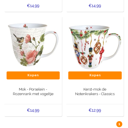
€14,99
€14,99
Kopen
Kopen
Mok - Porselein -
Kerst-mok de
Rozenrank met vogeltje
Notenkrakers - Classics
€14,99
€12,99
1