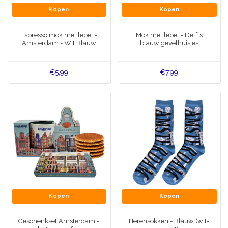
Kopen
Kopen
Espresso mok met lepel -
Mok met lepel - Delfts
Amsterdam - Wit Blauw
blauw gevelhuisjes
€5,99
€7,99
Kopen
Kopen
Geschenkset Amsterdam -
Herensokken - Blauw (wit-