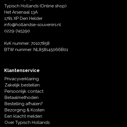
Typisch Hollands (Online shop)
Het Arsenaal 13A
1781 XP Den Helder
info@hollandse-souvenirs.nl
0229-745390
KvK nummer: 70107858
BTW nummer: NL858145066B01
Klantenservice
Privacyverklaring
Zakelijk bestellen.
Persoonlijk contact
Betaalmethoden
Bestelling afhalen?
Bezorging & Kosten
Een klacht melden
Over Typisch Hollands