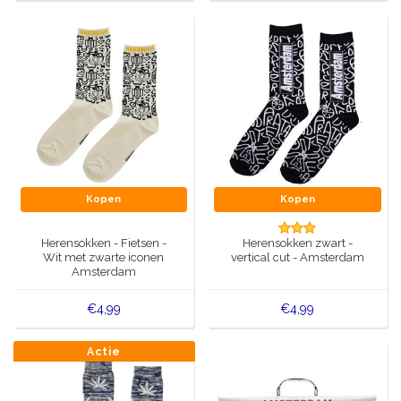
Kopen
Kopen
Herensokken - Fietsen -
Herensokken zwart -
Wit met zwarte iconen
vertical cut - Amsterdam
Amsterdam
€4,99
€4,99
Actie