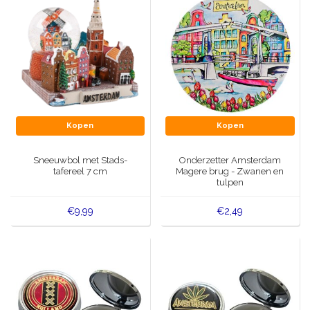
Kopen
Kopen
Sneeuwbol met Stads-
Onderzetter Amsterdam
tafereel 7 cm
Magere brug - Zwanen en
tulpen
€9,99
€2,49