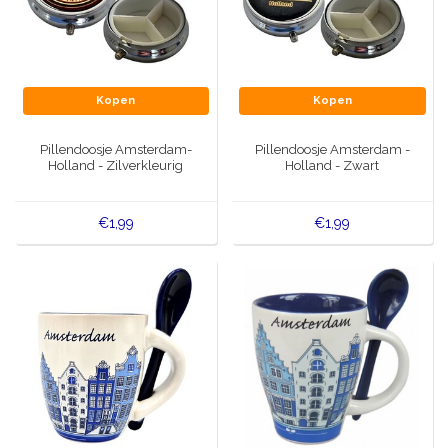
Kopen
Kopen
Pillendoosje Amsterdam-
Pillendoosje Amsterdam -
Holland - Zilverkleurig
Holland - Zwart
€1,99
€1,99