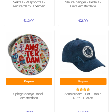
Nektas - Paspoorttas -
Sleutelhanger - Bedels -
Amsterdam Bloemen
Fiets Amsterdam
€12,99
€2,99
Kopen
Kopen
Spiegeldoosje Rond -
Amsterdam - Pet - Robin
Amsterdam
Ruth - Blauw