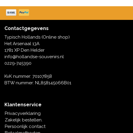
Contactgegevens
Typisch Hollands (Online shop)
Het Arsenaal 13A
1781 XP Den Helder
info@hollandse-souvenirs.nl
0229-745390
KvK nummer: 70107858
BTW nummer: NL858145066B01
Klantenservice
Privacyverklaring
Zakelijk bestellen.
Persoonlijk contact
Betaalmethoden