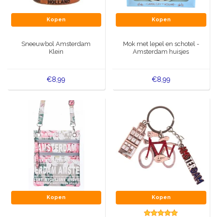
Kopen
Kopen
Sneeuwbol Amsterdam
Mok met lepel en schotel -
Klein
Amsterdam huisjes
€8,99
€8,99
Kopen
Kopen