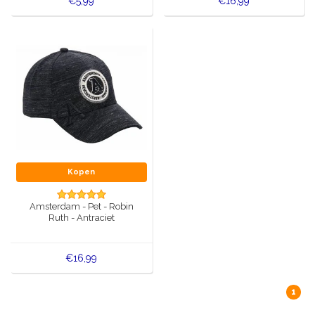
€5,99
€16,99
Kopen
Amsterdam - Pet - Robin
Ruth - Antraciet
€16,99
1