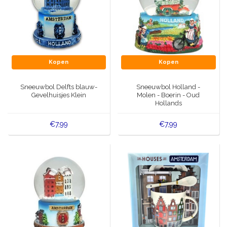
Kopen
Kopen
Sneeuwbol Delfts blauw-
Sneeuwbol Holland -
Gevelhuisjes Klein
Molen - Boerin - Oud
Hollands
€7,99
€7,99