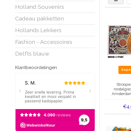
Holland Souvenirs
Cadeau pakketten
Hollands Lekkers
Fashion - Accessoires
Delfts blauw
Klantbeoordelingen
Kop
Stroopwa
nostalgis
Amsterdam
€4