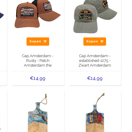
Kopen
Kopen
Cap Amsterdam -
Cap Amsterdam -
Rusty - Patch
established 1275 -
Amsterdam the
Zwart Amsterdam
Netherlands
patch - Fiets
€14,99
€14,99