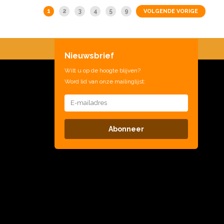
1
2
3
4
5
9
VOLGENDE VORIGE
Nieuwsbrief
Wilt u op de hoogte blijven?
Word lid van onze mailinglijst:
Abonneer