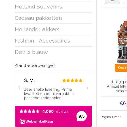
Holland Souvenirs
Cadeau pakketten
Hollands Lekkers
Fashion - Accessoires
Delfts blauw
Klantbeoordelingen
Kop
Huisje p
Amstel fifty
Amste
€6
Pagina 1 van 1