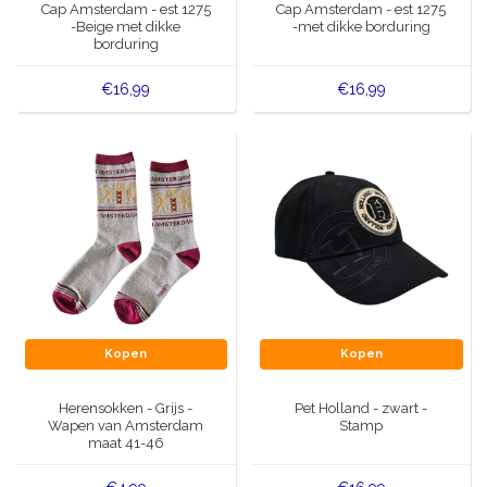
Cap Amsterdam - est 1275
Cap Amsterdam - est 1275
-Beige met dikke
-met dikke borduring
borduring
€16,99
€16,99
Kopen
Kopen
Herensokken - Grijs -
Pet Holland - zwart -
Wapen van Amsterdam
Stamp
maat 41-46