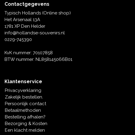
Contactgegevens
Typisch Hollands (Online shop)
Het Arsenaal 13A
1781 XP Den Helder
info@hollandse-souvenirs.nl
0229-745390
KvK nummer: 70107858
BTW nummer: NL858145066B01
Klantenservice
Privacyverklaring
Zakelijk bestellen.
Persoonlijk contact
Betaalmethoden
Bestelling afhalen?
Bezorging & Kosten
Een klacht melden