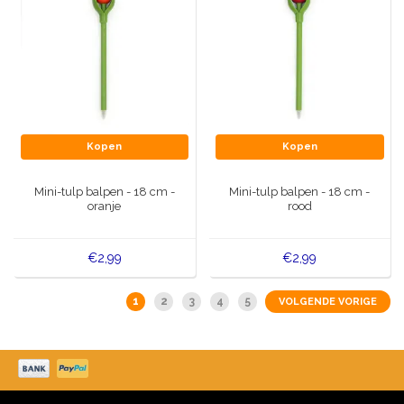
Kopen
Kopen
Mini-tulp balpen - 18 cm -
Mini-tulp balpen - 18 cm -
oranje
rood
€2,99
€2,99
1
2
3
4
5
VOLGENDE VORIGE