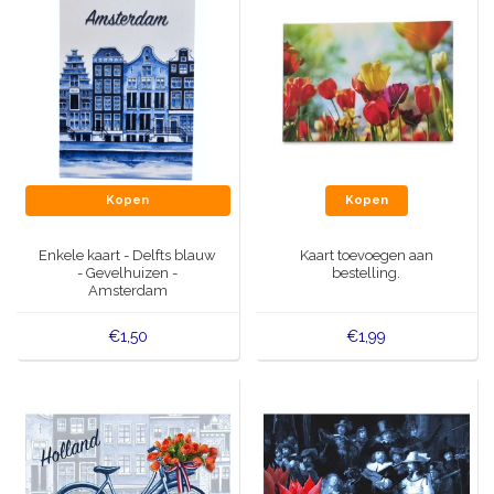
Kopen
Kopen
Enkele kaart - Delfts blauw
Kaart toevoegen aan
- Gevelhuizen -
bestelling.
Amsterdam
€1,50
€1,99