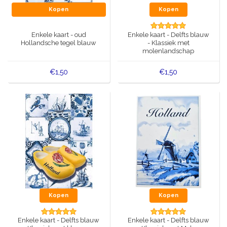
Kopen
Kopen
Enkele kaart - oud
Enkele kaart - Delfts blauw
Hollandsche tegel blauw
- Klassiek met
molenlandschap
€1,50
€1,50
Kopen
Kopen
Enkele kaart - Delfts blauw
Enkele kaart - Delfts blauw