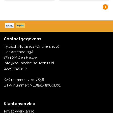
1
Contactgegevens
Typisch Hollands (Online shop)
Het Arsenaal 13A
1781 XP Den Helder
info@hollandse-souvenirs.nl
0229-745390
KvK nummer: 70107858
BTW nummer: NL858145066B01
Klantenservice
Privacyverklaring