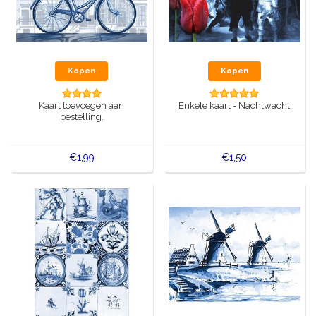
Kopen
Kopen
Kaart toevoegen aan
Enkele kaart - Nachtwacht
bestelling.
€1,99
€1,50