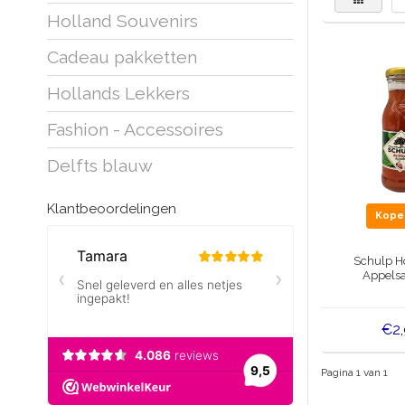
Holland Souvenirs
Cadeau pakketten
Hollands Lekkers
Fashion - Accessoires
Delfts blauw
Klantbeoordelingen
Kop
Schulp H
Appelsa
€2
Pagina 1 van 1