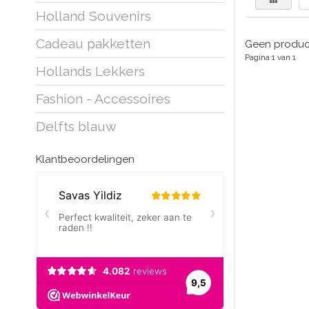
Holland Souvenirs
Cadeau pakketten
Geen product
Pagina 1 van 1
Hollands Lekkers
Fashion - Accessoires
Delfts blauw
Klantbeoordelingen