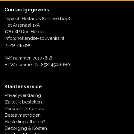
Contactgegevens
Typisch Hollands (Online shop)
Het Arsenaal 13A
1781 XP Den Helder
info@hollandse-souvenirs.nl
0229-745390
KvK nummer: 70107858
BTW nummer: NL858145066B01
Klantenservice
Privacyverklaring
Zakelijk bestellen.
Persoonlijk contact
Betaalmethoden
Bestelling afhalen?
Bezorging & Kosten