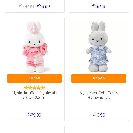
€24,99
€19,99
€19,99
Kopen
Kopen
Nijntje knuffel - Nijntje als
Nijntje knuffel - Delfts
clown 24cm
Blauw jurkje
€29,99
€19,99