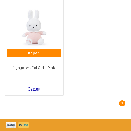
Kopen
Nijntje knuffel Girl - Pink
€22,99
1