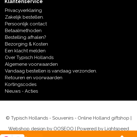
Klantenservice
Privacyverklaring
Zakelijk bestellen.
Persoonlijk contact
Betaalmethoden
Bestelling afhalen?
Bezorging & Kosten
Een klacht melden
Over Typisch Hollands
Algemene voorwaarden
Vandaag bestellen is vandaag verzonden.
Retouren en voorwaarden
Kortingscodes
Nieuws - Acties
© Typisch Hollands - Souvenirs - Online Holland giftshop |
Webshop design by
OOSEOO
| Powered by
Lightspeed